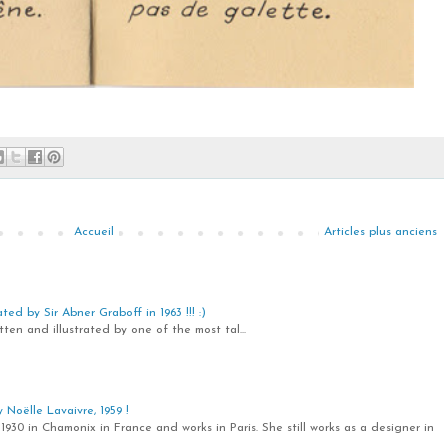
Accueil
Articles plus anciens
ted by Sir Abner Graboff in 1963 !!! :)
ten and illustrated by one of the most tal...
Noëlle Lavaivre, 1959 !
1930 in Chamonix in France and works in Paris. She still works as a designer in