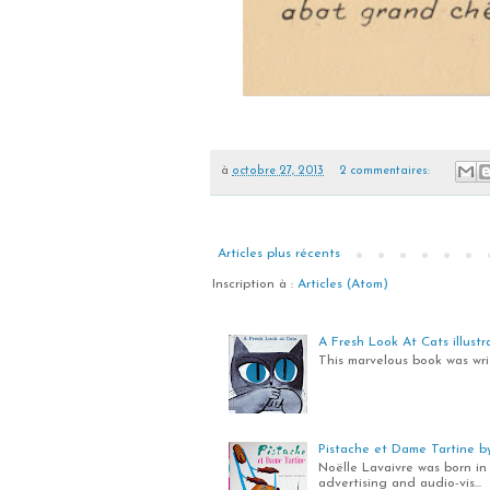
à
octobre 27, 2013
2 commentaires:
Articles plus récents
Inscription à :
Articles (Atom)
A Fresh Look At Cats illustra
This marvelous book was writ
Pistache et Dame Tartine by 
Noëlle Lavaivre was born in 
advertising and audio-vis...