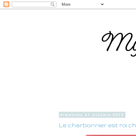
dimanche 27 octobre 2013
Le charbonnier est roi che