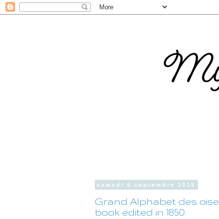
samedi 5 septembre 2015
Grand Alphabet des oisea
book edited in 1850.